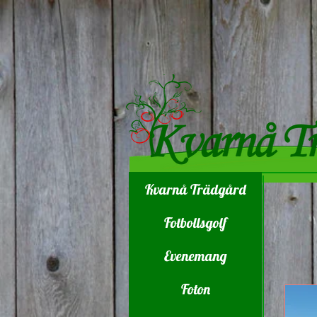
Kvarnå Trädgård
Fotbollsgolf
Evenemang
Foton