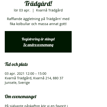
Trädgård!
lör 03 apr.
  |  
Kvarnå Trädgård
Rafflande äggletning på Trädgårn' med
fika kolbullar och massa annat gott!
Registrering är stängd
Se andra evenemang
Tid och plats
03 apr. 2021 12:00 – 15:00
Kvarnå Trädgård, Kvarnå 214, 880 37
Junsele, Sverige
Om evenemanget
På självaste påskafton kör vi en favorit i 