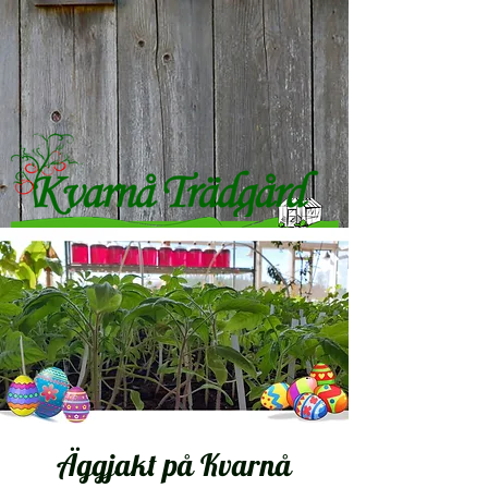
Äggjakt på Kvarnå