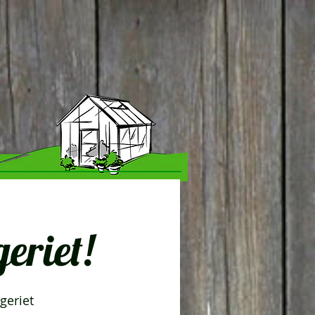
eriet!
geriet