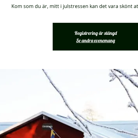
Kom som du är, mitt i julstressen kan det vara skönt at
Registrering är stängd
Se andra evenemang