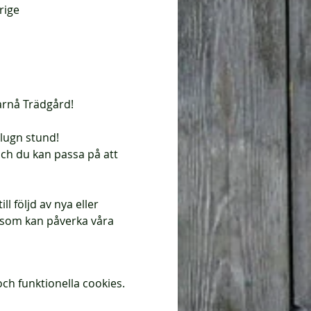
rige
arnå Trädgård!
 lugn stund!
ch du kan passa på att 
l följd av nya eller 
som kan påverka våra 
ch funktionella cookies.