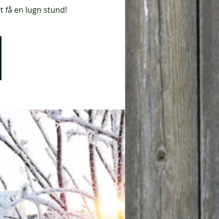
t få en lugn stund!