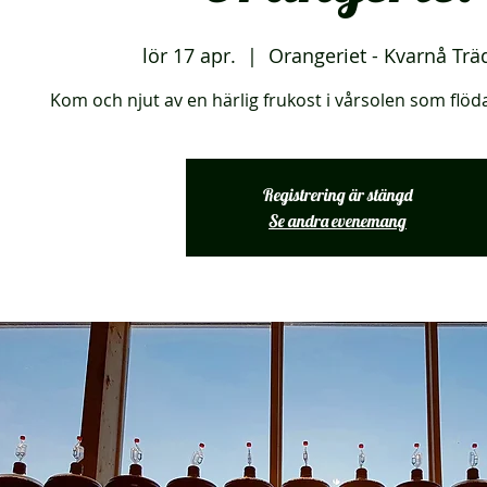
lör 17 apr.
  |  
Orangeriet - Kvarnå Trä
Kom och njut av en härlig frukost i vårsolen som flöda
Registrering är stängd
Se andra evenemang