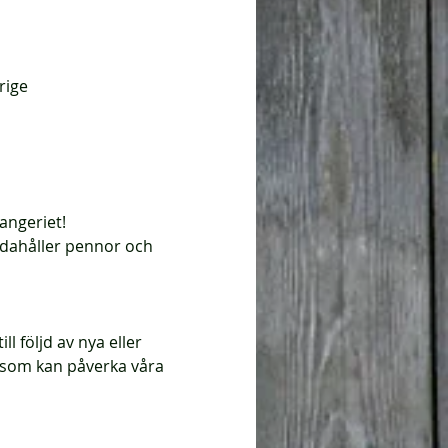
rige
angeriet!
andahåller pennor och 
l följd av nya eller 
som kan påverka våra 