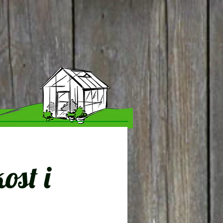
ost i