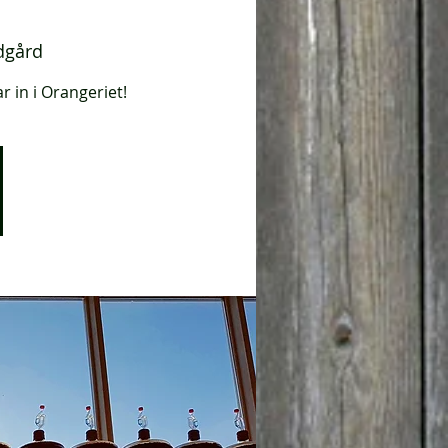
dgård
r in i Orangeriet!