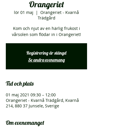
Orangeriet
lör 01 maj
  |  
Orangeriet - Kvarnå
Trädgård
Kom och njut av en härlig frukost i
vårsolen som flödar in i Orangeriet!
Registrering är stängd
Se andra evenemang
Tid och plats
01 maj 2021 09:30 – 12:00
Orangeriet - Kvarnå Trädgård, Kvarnå
214, 880 37 Junsele, Sverige
Om evenemanget