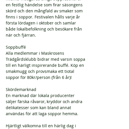
en festlig händelse som firar säsongens 
skörd och den mångfald av smaker som 
finns i soppor. Festivalen hålls varje år 
första lördagen i oktober och samlar 
både lokalbefolkning och besökare från 
när och fjärran.
Soppbuffé
Alla medlemmar i Maskrosens 
Trädgårdsklubb bidrar med varsin soppa 
till en härligt inspirerande buffé. Köp en 
smakmugg och provsmaka ett tiotal 
soppor för 80kr/person (från 6 år)!
Skördemarknad
En marknad där lokala producenter 
säljer färska råvaror, kryddor och andra 
delikatesser som kan bland annat 
användas för att laga soppor hemma.
Hjärtligt välkomna till en härlig dag i 