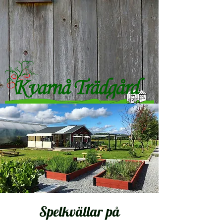
Spelkvällar på