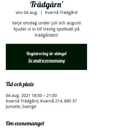
Trädgårn'
ons 04 aug.
  |  
Kvarnå Trädgård
Varje onsdag under juli och augusti
bjuder vi in till trevlig spelkväll på
trädgården!
Registrering är stängd
Se andra evenemang
Tid och plats
04 aug. 2021 18:00 – 21:00
Kvarnå Trädgård, Kvarnå 214, 880 37
Junsele, Sverige
Om evenemanget